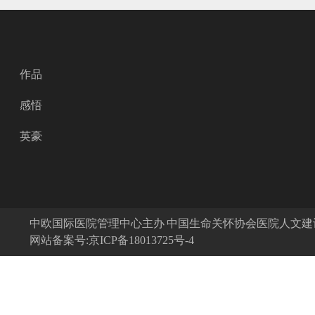
作品
感悟
英豪
中欧国际医院管理中心主办 中国生命关怀协会医院人文
网站备案号:京ICP备18013725号-4