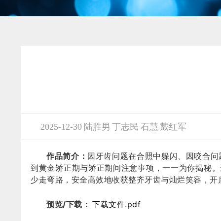
2025-12-30 陆胜男 丁志民 石慧 戴红军
作品简介：
因牙齿问题在合照中躲闪、因咬合问
到黄金矫正期与矫正期间注意事项，一一为你揭秘。还
少走弯路，安全高效地收获整齐牙齿与灿烂笑容，开
预览/下载：
下载文件.pdf