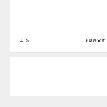
上一篇:
肾脏的 “甜蜜