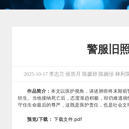
警服旧
2025-10-17 李志兰 侯崇月 陈媛婷 陈婉珍 林利
作品简介：
本文以医护视角，讲述肺癌终末期前
轻生。当他接纳死亡后，态度渐趋积极，却仍难逃病
守住生命最后的尊严，这既是医护责任，也是社会文
预览/下载：
下载文件.pdf