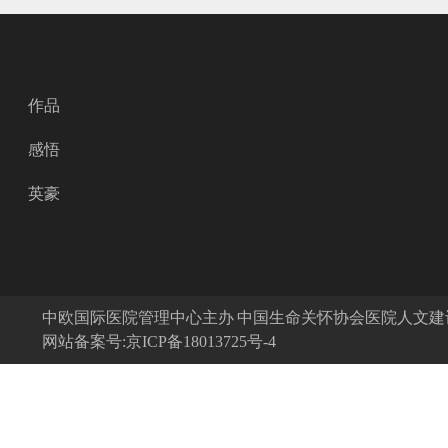
作品
感悟
英豪
中欧国际医院管理中心主办 中国生命关怀协会医院人文
网站备案号:京ICP备18013725号-4